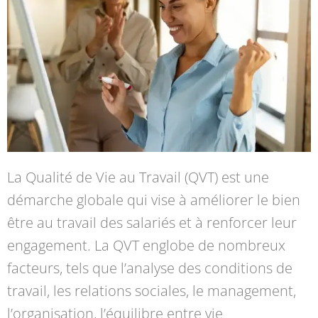
La Qualité de Vie au Travail (QVT) est une
démarche globale qui vise à améliorer le bien
être au travail des salariés et à renforcer leur
engagement. La QVT englobe de nombreux
facteurs, tels que l’analyse des conditions de
travail, les relations sociales, le management,
l’organisation, l’équilibre entre vie