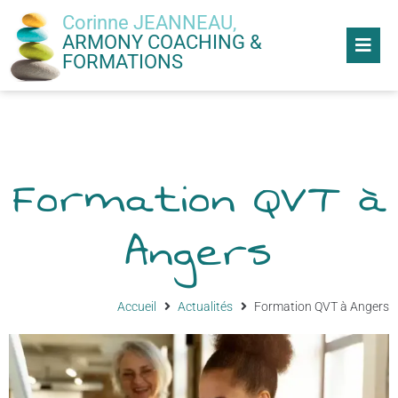
Corinne JEANNEAU,
ARMONY COACHING &
FORMATIONS
Formation QVT à
Angers
Accueil
Actualités
Formation QVT à Angers