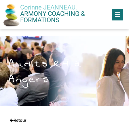
Corinne JEANNEAU,
ARMONY COACHING &
FORMATIONS
Audits RH à
Angers
Retour