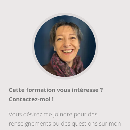
Cette formation vous intéresse ?
Contactez-moi !
Vous désirez me joindre pour des
renseignements ou des questions sur mon