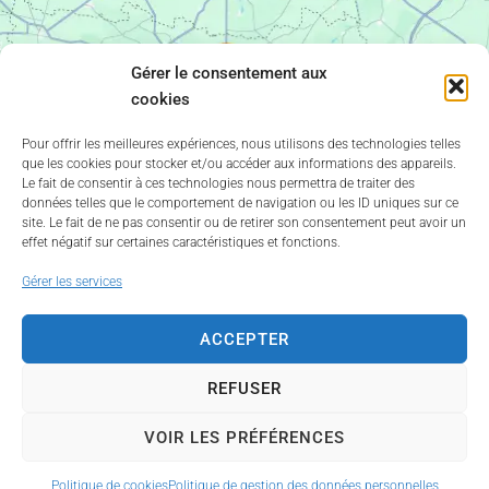
Gérer le consentement aux
cookies
Pour offrir les meilleures expériences, nous utilisons des technologies telles
que les cookies pour stocker et/ou accéder aux informations des appareils.
Le fait de consentir à ces technologies nous permettra de traiter des
données telles que le comportement de navigation ou les ID uniques sur ce
site. Le fait de ne pas consentir ou de retirer son consentement peut avoir un
effet négatif sur certaines caractéristiques et fonctions.
Gérer les services
ACCEPTER
©
2026
Tous droits réservés Corinne Jeanneau -
Mentions
légales
-
Accessibilité
-
Données personnelles
-
Plan du
REFUSER
site
VOIR LES PRÉFÉRENCES
Les Agences du Web | Angers
Politique de cookies
Politique de gestion des données personnelles