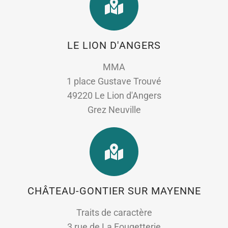
LE LION D'ANGERS
MMA
1 place Gustave Trouvé
49220 Le Lion d'Angers
Grez Neuville
CHÂTEAU-GONTIER SUR MAYENNE
Traits de caractère
3 rue de La Fougetterie